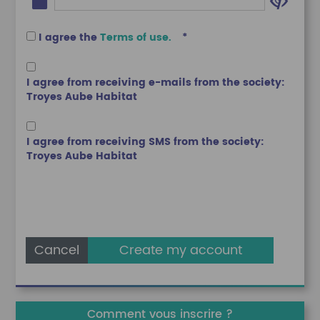
I agree the
Terms of use.
I agree from receiving e-mails from the society:
Troyes Aube Habitat
I agree from receiving SMS from the society:
Troyes Aube Habitat
Cancel
Comment vous inscrire ?